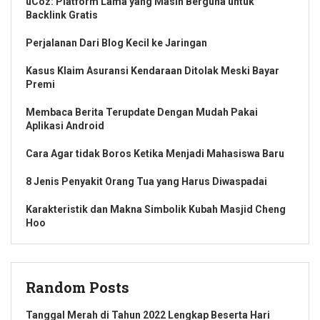
uCoz: Platform Lama yang Masih Berguna untuk
Backlink Gratis
Perjalanan Dari Blog Kecil ke Jaringan
Kasus Klaim Asuransi Kendaraan Ditolak Meski Bayar
Premi
Membaca Berita Terupdate Dengan Mudah Pakai
Aplikasi Android
Cara Agar tidak Boros Ketika Menjadi Mahasiswa Baru
8 Jenis Penyakit Orang Tua yang Harus Diwaspadai
Karakteristik dan Makna Simbolik Kubah Masjid Cheng
Hoo
Random Posts
Tanggal Merah di Tahun 2022 Lengkap Beserta Hari