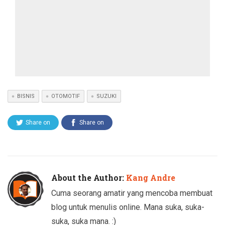
BISNIS
OTOMOTIF
SUZUKI
Share on
Share on
Twitter
Facebook
About the Author:
Kang Andre
Cuma seorang amatir yang mencoba membuat
blog untuk menulis online. Mana suka, suka-
suka, suka mana. :)