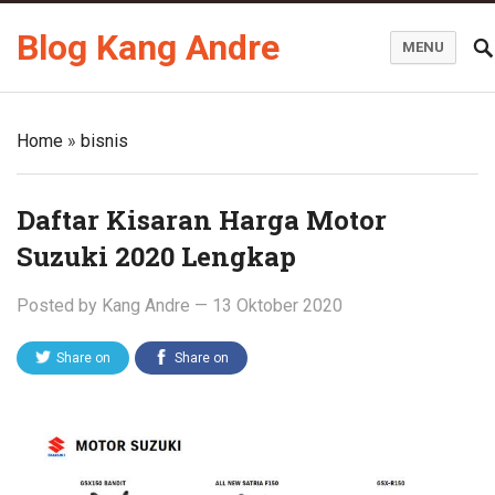
Blog Kang Andre
MENU
Home
»
bisnis
Daftar Kisaran Harga Motor
Suzuki 2020 Lengkap
Posted by
Kang Andre
—
13 Oktober 2020
Share on
Share on
Twitter
Facebook