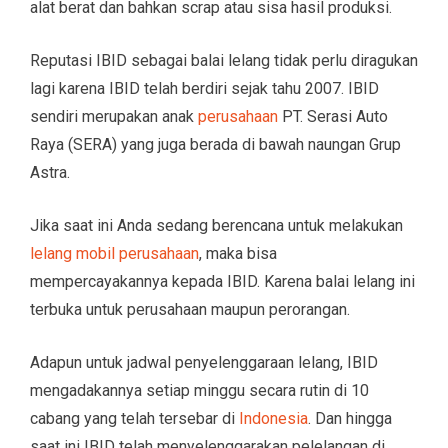
alat berat dan bahkan scrap atau sisa hasil produksi.
Reputasi IBID sebagai balai lelang tidak perlu diragukan
lagi karena IBID telah berdiri sejak tahu 2007. IBID
sendiri merupakan anak
perusahaan
PT. Serasi Auto
Raya (SERA) yang juga berada di bawah naungan Grup
Astra.
Jika saat ini Anda sedang berencana untuk melakukan
lelang mobil perusahaan
, maka bisa
mempercayakannya kepada IBID. Karena balai lelang ini
terbuka untuk perusahaan maupun perorangan.
Adapun untuk jadwal penyelenggaraan lelang, IBID
mengadakannya setiap minggu secara rutin di 10
cabang yang telah tersebar di
Indonesia
. Dan hingga
saat ini IBID telah menyelenggarakan pelelangan di