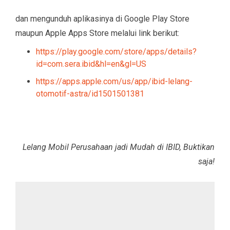
dan mengunduh aplikasinya di Google Play Store
maupun Apple Apps Store melalui link berikut:
https://play.google.com/store/apps/details?
id=com.sera.ibid&hl=en&gl=US
https://apps.apple.com/us/app/ibid-lelang-
otomotif-astra/id1501501381
Lelang Mobil Perusahaan jadi Mudah di IBID, Buktikan
saja!