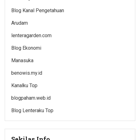
Blog Kanal Pengetahuan
Arudam
lenteragarden.com
Blog Ekonomi
Manasuka
benowis.my.id
Kanalku Top
blogpaham.web.id
Blog Lenteraku Top
Sekilas Info