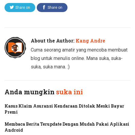
Share on
Share on
Twitter
Facebook
About the Author:
Kang Andre
Cuma seorang amatir yang mencoba membuat
blog untuk menulis online. Mana suka, suka-
suka, suka mana. :)
Anda mungkin
suka ini
Kasus Klaim Asuransi Kendaraan Ditolak Meski Bayar
Premi
Membaca Berita Terupdate Dengan Mudah Pakai Aplikasi
Android