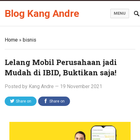
Blog Kang Andre
MENU
Home
»
bisnis
Lelang Mobil Perusahaan jadi
Mudah di IBID, Buktikan saja!
Posted by
Kang Andre
—
19 November 2021
Share on
Share on
Twitter
Facebook