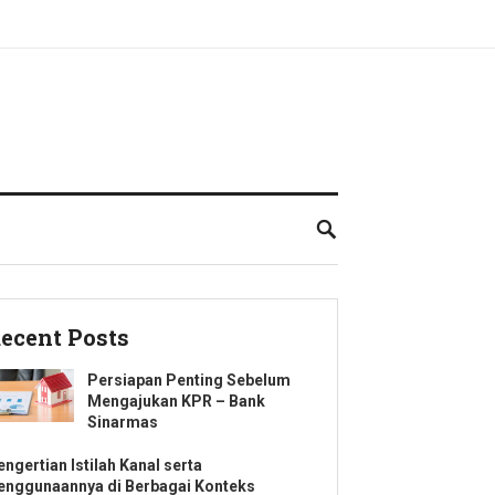
ecent Posts
Persiapan Penting Sebelum
Mengajukan KPR – Bank
Sinarmas
engertian Istilah Kanal serta
enggunaannya di Berbagai Konteks