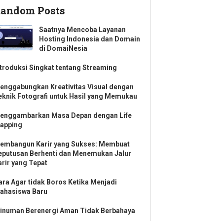
andom Posts
Saatnya Mencoba Layanan
Hosting Indonesia dan Domain
di DomaiNesia
ntroduksi Singkat tentang Streaming
enggabungkan Kreativitas Visual dengan
eknik Fotografi untuk Hasil yang Memukau
enggambarkan Masa Depan dengan Life
apping
embangun Karir yang Sukses: Membuat
eputusan Berhenti dan Menemukan Jalur
arir yang Tepat
ara Agar tidak Boros Ketika Menjadi
ahasiswa Baru
inuman Berenergi Aman Tidak Berbahaya