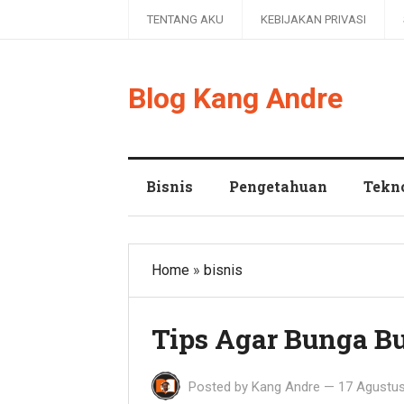
TENTANG AKU
KEBIJAKAN PRIVASI
Blog Kang Andre
Bisnis
Pengetahuan
Tekn
Home
»
bisnis
Tips Agar Bunga Bu
Posted by
Kang Andre
—
17 Agustu