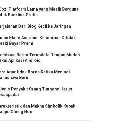
Coz: Platform Lama yang Masih Berguna
ntuk Backlink Gratis
erjalanan Dari Blog Kecil ke Jaringan
asus Klaim Asuransi Kendaraan Ditolak
eski Bayar Premi
embaca Berita Terupdate Dengan Mudah
akai Aplikasi Android
ara Agar tidak Boros Ketika Menjadi
ahasiswa Baru
 Jenis Penyakit Orang Tua yang Harus
iwaspadai
arakteristik dan Makna Simbolik Kubah
asjid Cheng Hoo