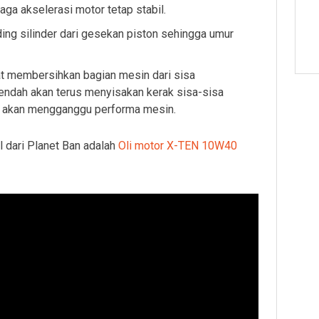
aga akselerasi motor tetap stabil.
ing silinder dari gesekan piston sehingga umur
t membersihkan bagian mesin dari sisa
rendah akan terus menyisakan kerak sisa-sisa
g akan mengganggu performa mesin.
l dari Planet Ban adalah
Oli motor X-TEN 10W40