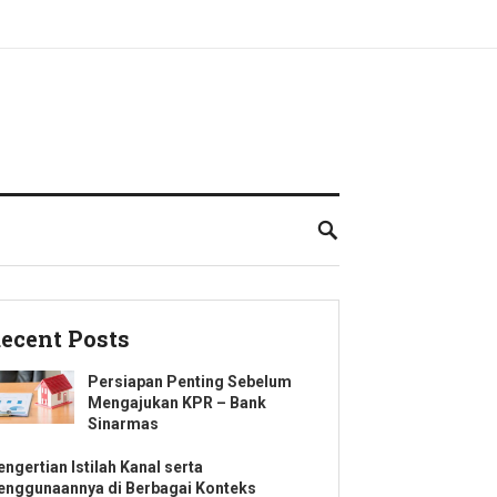
ecent Posts
Persiapan Penting Sebelum
Mengajukan KPR – Bank
Sinarmas
engertian Istilah Kanal serta
enggunaannya di Berbagai Konteks