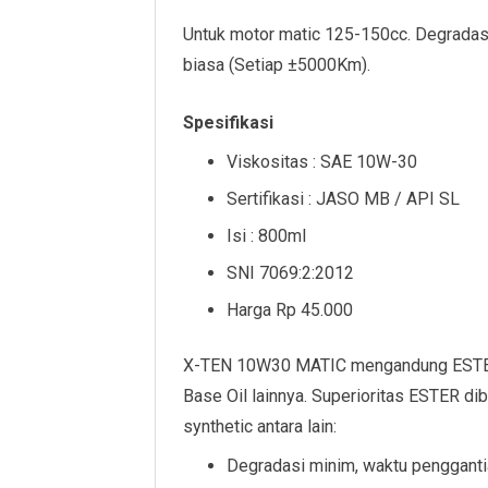
Untuk motor matic 125-150cc. Degradasi 
biasa (Setiap ±5000Km).
Spesifikasi
Viskositas : SAE 10W-30
Sertifikasi : JASO MB / API SL
Isi : 800ml
SNI 7069:2:2012
Harga Rp 45.000
X-TEN 10W30 MATIC mengandung ESTER (
Base Oil lainnya. Superioritas ESTER dib
synthetic antara lain:
Degradasi minim, waktu penggantia