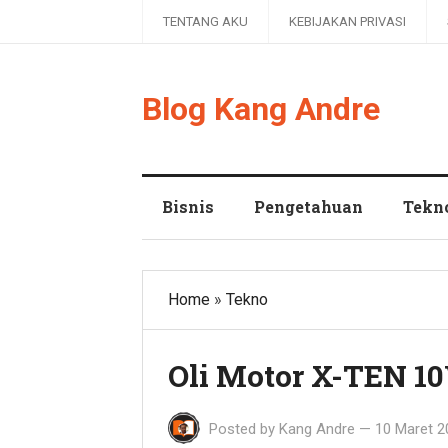
TENTANG AKU
KEBIJAKAN PRIVASI
Blog Kang Andre
Bisnis
Pengetahuan
Tekn
Home
»
Tekno
Oli Motor X-TEN 
Posted by
Kang Andre
—
10 Maret 2