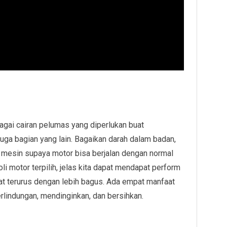
gai cairan pelumas yang diperlukan buat
ga bagian yang lain. Bagaikan darah dalam badan,
n mesin supaya motor bisa berjalan dengan normal
 motor terpilih, jelas kita dapat mendapat perform
t terurus dengan lebih bagus. Ada empat manfaat
 perlindungan, mendinginkan, dan bersihkan.