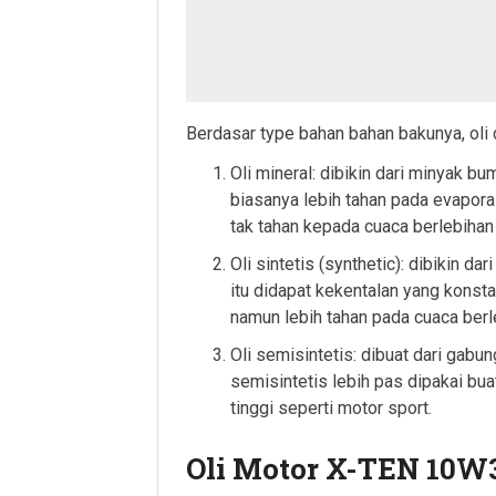
Berdasar type bahan bahan bakunya, oli di
Oli mineral: dibikin dari minyak bu
biasanya lebih tahan pada evapora
tak tahan kepada cuaca berlebihan 
Oli sintetis (synthetic): dibikin d
itu didapat kekentalan yang konst
namun lebih tahan pada cuaca berl
Oli semisintetis: dibuat dari gabung
semisintetis lebih pas dipakai bu
tinggi seperti motor sport.
Oli Motor X-TEN 10W