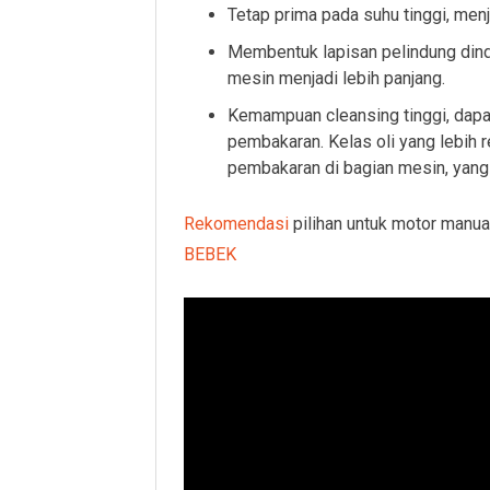
Tetap prima pada suhu tinggi, menj
Membentuk lapisan pelindung dind
mesin menjadi lebih panjang.
Kemampuan cleansing tinggi, dapa
pembakaran. Kelas oli yang lebih 
pembakaran di bagian mesin, yan
Rekomendasi
pilihan untuk motor manua
BEBEK