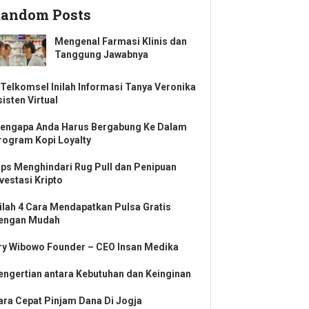
andom Posts
Mengenal Farmasi Klinis dan
Tanggung Jawabnya
Telkomsel Inilah Informasi Tanya Veronika
isten Virtual
engapa Anda Harus Bergabung Ke Dalam
rogram Kopi Loyalty
ips Menghindari Rug Pull dan Penipuan
vestasi Kripto
nilah 4 Cara Mendapatkan Pulsa Gratis
engan Mudah
ry Wibowo Founder – CEO Insan Medika
engertian antara Kebutuhan dan Keinginan
ara Cepat Pinjam Dana Di Jogja