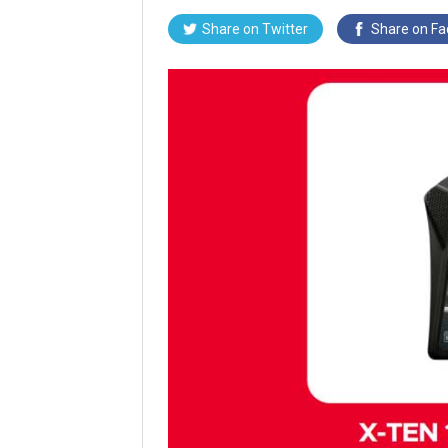
Share on Twitter
Share on F