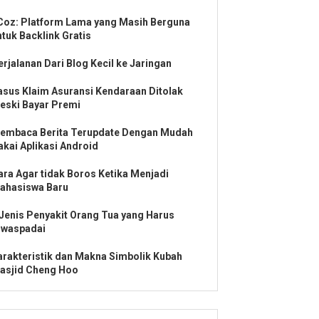
Coz: Platform Lama yang Masih Berguna
ntuk Backlink Gratis
erjalanan Dari Blog Kecil ke Jaringan
asus Klaim Asuransi Kendaraan Ditolak
eski Bayar Premi
embaca Berita Terupdate Dengan Mudah
akai Aplikasi Android
ara Agar tidak Boros Ketika Menjadi
ahasiswa Baru
 Jenis Penyakit Orang Tua yang Harus
iwaspadai
arakteristik dan Makna Simbolik Kubah
asjid Cheng Hoo