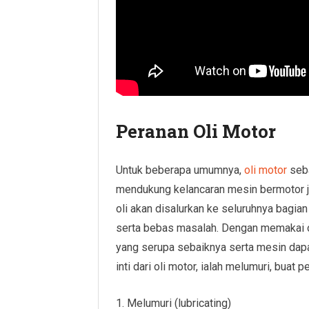
Peranan Oli Motor
Untuk beberapa umumnya,
oli motor
seba
mendukung kelancaran mesin bermotor ju
oli akan disalurkan ke seluruhnya bagia
serta bebas masalah. Dengan memakai oli
yang serupa sebaiknya serta mesin dapa
inti dari oli motor, ialah melumuri, buat
1. Melumuri (lubricating)