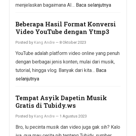
menjelaskan bagaimana AI…
Baca selanjutnya
Beberapa Hasil Format Konversi
Video YouTube dengan Ytmp3
Posted by
Kang Andre
—
8 Oktober 2023
YouTube adalah platform video online yang penuh
dengan berbagai jenis konten, mulai dari musik,
tutorial, hingga vlog. Banyak dari kita…
Baca
selanjutnya
Tempat Asyik Dapetin Musik
Gratis di Tubidy.ws
Posted by
Kang Andre
—
1 Agustus 2023
Bro, lu pecinta musik dan video juga gak sih? Kalo
iya, gua mau cerita nih tentang Tubidy, sumber