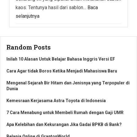
kaos. Tentunya hasil dari sablon…
Baca
selanjutnya
Random Posts
Inilah 10 Alasan Untuk Belajar Bahasa Inggris Versi EF
Cara Agar tidak Boros Ketika Menjadi Mahasiswa Baru
Mengenal Sejarah Bir Hitam dan Jenisnya yang Terpopuler di
Dunia
Kemesraan Kerjasama Astra Toyota di Indonesia
7 Cara Menabung untuk Membeli Rumah dengan Gaji UMR
Apa Kelebihan dan Kekurangan Jika Gadai BPKB di Bank?
Belanja Online di GrantonWorld