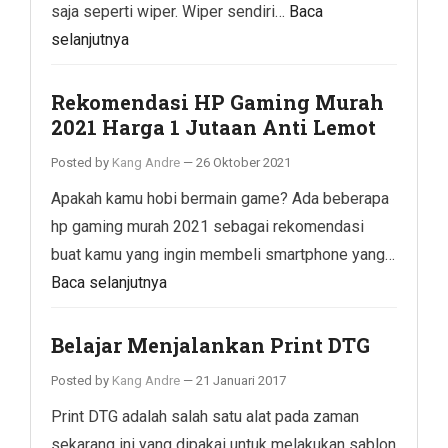
saja seperti wiper. Wiper sendiri…
Baca
selanjutnya
Rekomendasi HP Gaming Murah
2021 Harga 1 Jutaan Anti Lemot
Posted by
Kang Andre
—
26 Oktober 2021
Apakah kamu hobi bermain game? Ada beberapa
hp gaming murah 2021 sebagai rekomendasi
buat kamu yang ingin membeli smartphone yang…
Baca selanjutnya
Belajar Menjalankan Print DTG
Posted by
Kang Andre
—
21 Januari 2017
Print DTG adalah salah satu alat pada zaman
sekarang ini yang dipakai untuk melakukan sablon