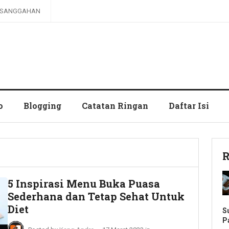
SANGGAHAN
o
Blogging
Catatan Ringan
Daftar Isi
R
5 Inspirasi Menu Buka Puasa
Sederhana dan Tetap Sehat Untuk
Diet
S
P