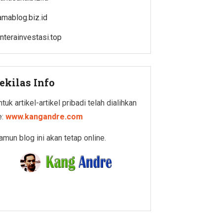
amablog.biz.id
enterainvestasi.top
ekilas Info
tuk artikel-artikel pribadi telah dialihkan
e:
www.kangandre.com
amun blog ini akan tetap online.