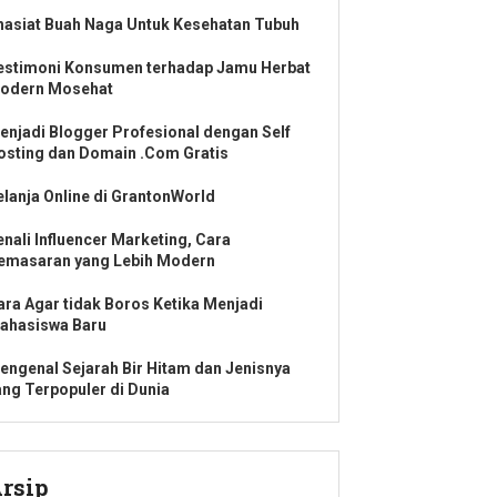
hasiat Buah Naga Untuk Kesehatan Tubuh
estimoni Konsumen terhadap Jamu Herbat
odern Mosehat
enjadi Blogger Profesional dengan Self
osting dan Domain .Com Gratis
elanja Online di GrantonWorld
enali Influencer Marketing, Cara
emasaran yang Lebih Modern
ara Agar tidak Boros Ketika Menjadi
ahasiswa Baru
engenal Sejarah Bir Hitam dan Jenisnya
ang Terpopuler di Dunia
rsip