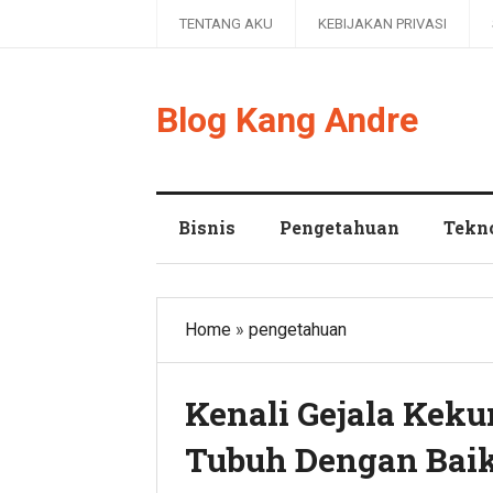
TENTANG AKU
KEBIJAKAN PRIVASI
Blog Kang Andre
Bisnis
Pengetahuan
Tekn
Home
»
pengetahuan
Kenali Gejala Kek
Tubuh Dengan Bai