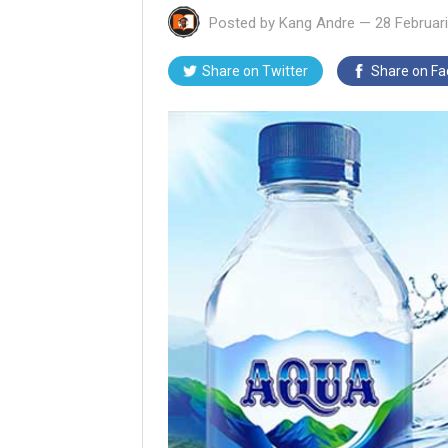
Posted by
Kang Andre
—
28 Februar
Share on Twitter
Share on F