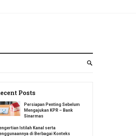
ecent Posts
Persiapan Penting Sebelum
Mengajukan KPR – Bank
Sinarmas
engertian Istilah Kanal serta
enggunaannya di Berbagai Konteks