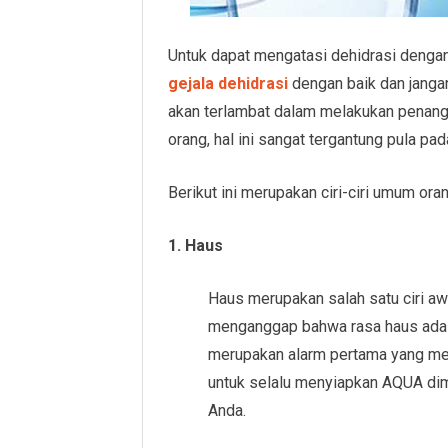
Untuk dapat mengatasi dehidrasi dengan
gejala dehidrasi
dengan baik dan janga
akan terlambat dalam melakukan penanga
orang, hal ini sangat tergantung pula pad
Berikut ini merupakan ciri-ciri umum or
1. Haus
Haus merupakan salah satu ciri awa
menganggap bahwa rasa haus adala
merupakan alarm pertama yang men
untuk selalu menyiapkan AQUA dim
Anda.