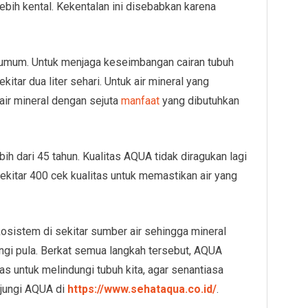
ebih kental. Kekentalan ini disebabkan karena
a umum. Untuk menjaga keseimbangan cairan tubuh
kitar dua liter sehari. Untuk air mineral yang
 air mineral dengan sejuta
manfaat
yang dibutuhkan
ih dari 45 tahun. Kualitas AQUA tidak diragukan lagi
ekitar 400 cek kualitas untuk memastikan air yang
osistem di sekitar sumber air sehingga mineral
ngi pula. Berkat semua langkah tersebut, AQUA
as untuk melindungi tubuh kita, agar senantiasa
njungi AQUA di
https://www.sehataqua.co.id/
.