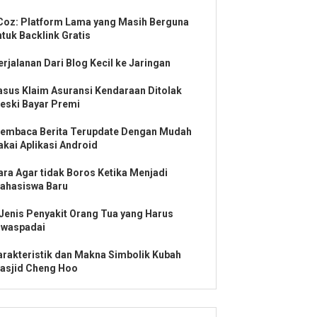
Coz: Platform Lama yang Masih Berguna
ntuk Backlink Gratis
erjalanan Dari Blog Kecil ke Jaringan
asus Klaim Asuransi Kendaraan Ditolak
eski Bayar Premi
embaca Berita Terupdate Dengan Mudah
akai Aplikasi Android
ara Agar tidak Boros Ketika Menjadi
ahasiswa Baru
 Jenis Penyakit Orang Tua yang Harus
iwaspadai
arakteristik dan Makna Simbolik Kubah
asjid Cheng Hoo