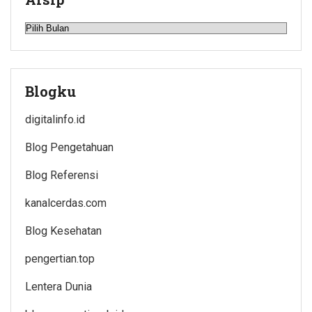
Arsip
Blogku
digitalinfo.id
Blog Pengetahuan
Blog Referensi
kanalcerdas.com
Blog Kesehatan
pengertian.top
Lentera Dunia