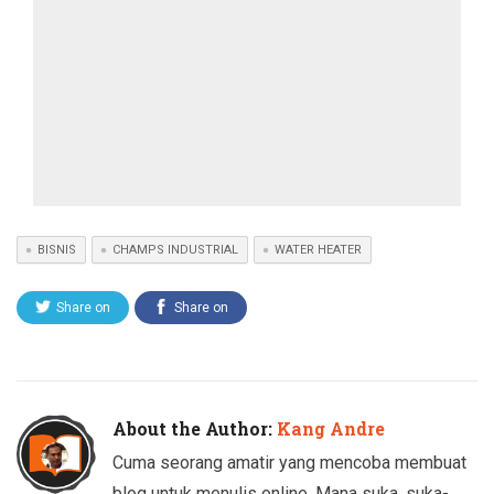
BISNIS
CHAMPS INDUSTRIAL
WATER HEATER
Share on
Share on
Twitter
Facebook
About the Author:
Kang Andre
Cuma seorang amatir yang mencoba membuat
blog untuk menulis online. Mana suka, suka-