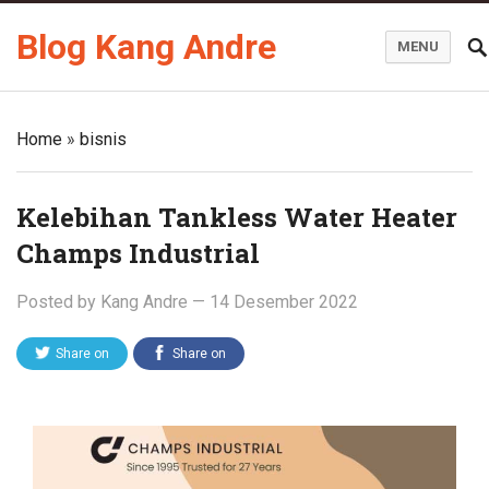
Blog Kang Andre
MENU
Home
»
bisnis
Kelebihan Tankless Water Heater
Champs Industrial
Posted by
Kang Andre
—
14 Desember 2022
Share on
Share on
Twitter
Facebook