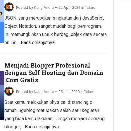
Posted by
Kang Andre
—
22 April 2021
in
Tekno
JSON, yang merupakan singkatan dari JavaScript
Object Notation, sangat mudah bagi pemrogram.
Ini memungkinkan untuk berbagi objek data secara
online…
Baca selanjutnya
Menjadi Blogger Profesional
dengan Self Hosting dan Domain
.Com Gratis
Posted by
Kang Andre
—
25 Juni 2020
in
Tekno
Saat kamu melakukan physical distancing di
rumah, ngeblog merupakan salah satu kegiatan
yang bisa kamu lakukan. Dengan menjadi seorang
blogger,…
Baca selanjutnya