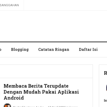
SANGGAHAN
o
Blogging
Catatan Ringan
Daftar Isi
R
Membaca Berita Terupdate
Dengan Mudah Pakai Aplikasi
Android
I