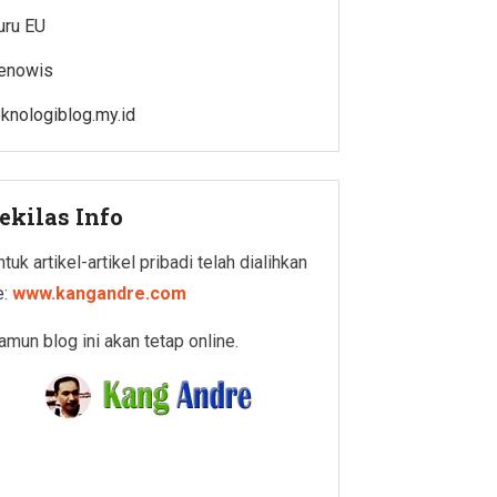
uru EU
enowis
eknologiblog.my.id
ekilas Info
tuk artikel-artikel pribadi telah dialihkan
e:
www.kangandre.com
amun blog ini akan tetap online.