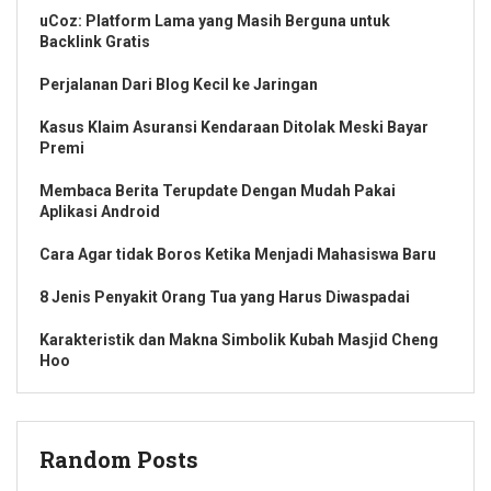
uCoz: Platform Lama yang Masih Berguna untuk
Backlink Gratis
Perjalanan Dari Blog Kecil ke Jaringan
Kasus Klaim Asuransi Kendaraan Ditolak Meski Bayar
Premi
Membaca Berita Terupdate Dengan Mudah Pakai
Aplikasi Android
Cara Agar tidak Boros Ketika Menjadi Mahasiswa Baru
8 Jenis Penyakit Orang Tua yang Harus Diwaspadai
Karakteristik dan Makna Simbolik Kubah Masjid Cheng
Hoo
Random Posts