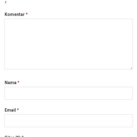
*
Komentar
*
Nama
*
Email
*