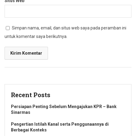
Situs Web
Simpan nama, email, dan situs web saya pada peramban ini
untuk komentar saya berikutnya.
Recent Posts
Persiapan Penting Sebelum Mengajukan KPR – Bank
Sinarmas
Pengertian Istilah Kanal serta Penggunaannya di
Berbagai Konteks