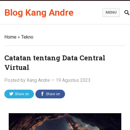
Blog Kang Andre
MENU
Home
»
Tekno
Catatan tentang Data Central
Virtual
Posted by
Kang Andre
—
19 Agustus 2023
Share on
Share on
Twitter
Facebook