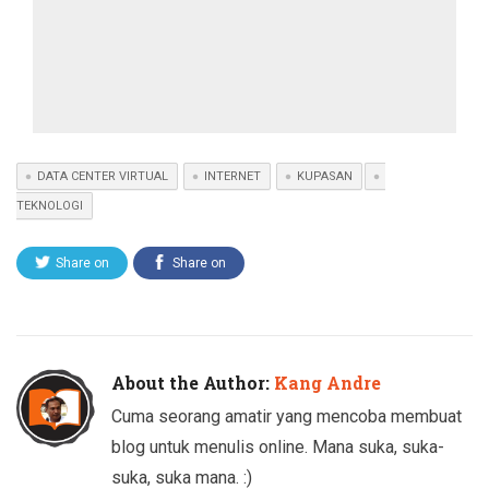
DATA CENTER VIRTUAL
INTERNET
KUPASAN
TEKNOLOGI
Share on
Share on
Twitter
Facebook
About the Author:
Kang Andre
Cuma seorang amatir yang mencoba membuat
blog untuk menulis online. Mana suka, suka-
suka, suka mana. :)