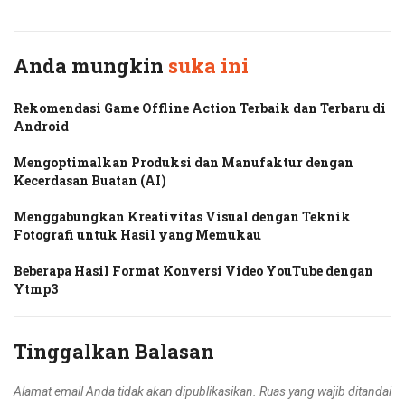
Anda mungkin
suka ini
Rekomendasi Game Offline Action Terbaik dan Terbaru di
Android
Mengoptimalkan Produksi dan Manufaktur dengan
Kecerdasan Buatan (AI)
Menggabungkan Kreativitas Visual dengan Teknik
Fotografi untuk Hasil yang Memukau
Beberapa Hasil Format Konversi Video YouTube dengan
Ytmp3
Tinggalkan Balasan
Alamat email Anda tidak akan dipublikasikan.
Ruas yang wajib ditandai