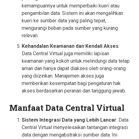
kemampuannya untuk memperbaiki kueri atau
pengambilan data. Sistem ini akan mengalihkan
kueri ke sumber data yang paling tepat,
mengurangi beban pada sumber yang kurang
relevan.
Kehandalan Keamanan dan Kendali Akses
:
Data Central Virtual juga memiliki lapisan
keamanan yang kokoh untuk melindungi data tetap
aman dan hanya dapat diakses oleh orang-orang
yang diizinkan. Manajemen akses juga
memberikan kesempatan bagi pengaturan hak
akses berdasarkan peranan dan tanggung jawab.
Manfaat Data Central Virtual
Sistem Integrasi Data yang Lebih Lancar
: Data
Central Virtual menyelesaikan tantangan integrasi
data dengan mengabstraksi sumber data. Ini