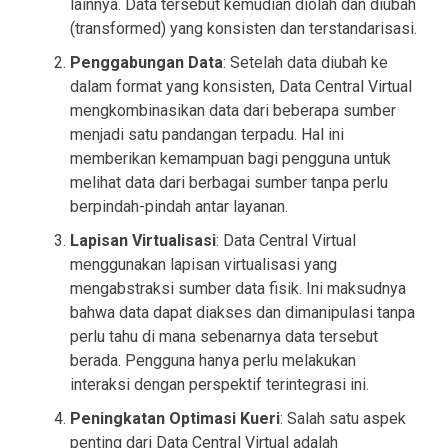
lainnya. Data tersebut kemudian diolah dan diubah
(transformed) yang konsisten dan terstandarisasi.
Penggabungan Data
: Setelah data diubah ke
dalam format yang konsisten, Data Central Virtual
mengkombinasikan data dari beberapa sumber
menjadi satu pandangan terpadu. Hal ini
memberikan kemampuan bagi pengguna untuk
melihat data dari berbagai sumber tanpa perlu
berpindah-pindah antar layanan.
Lapisan Virtualisasi
: Data Central Virtual
menggunakan lapisan virtualisasi yang
mengabstraksi sumber data fisik. Ini maksudnya
bahwa data dapat diakses dan dimanipulasi tanpa
perlu tahu di mana sebenarnya data tersebut
berada. Pengguna hanya perlu melakukan
interaksi dengan perspektif terintegrasi ini.
Peningkatan Optimasi Kueri
: Salah satu aspek
penting dari Data Central Virtual adalah