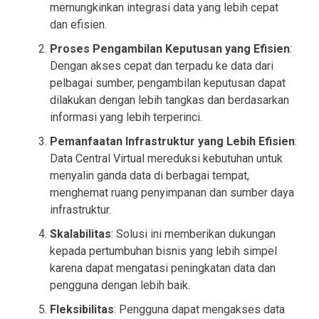
memungkinkan integrasi data yang lebih cepat
dan efisien.
Proses Pengambilan Keputusan yang Efisien
:
Dengan akses cepat dan terpadu ke data dari
pelbagai sumber, pengambilan keputusan dapat
dilakukan dengan lebih tangkas dan berdasarkan
informasi yang lebih terperinci.
Pemanfaatan Infrastruktur yang Lebih Efisien
:
Data Central Virtual mereduksi kebutuhan untuk
menyalin ganda data di berbagai tempat,
menghemat ruang penyimpanan dan sumber daya
infrastruktur.
Skalabilitas
: Solusi ini memberikan dukungan
kepada pertumbuhan bisnis yang lebih simpel
karena dapat mengatasi peningkatan data dan
pengguna dengan lebih baik.
Fleksibilitas
: Pengguna dapat mengakses data