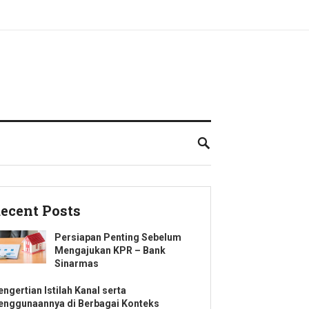
ecent Posts
Persiapan Penting Sebelum
Mengajukan KPR – Bank
Sinarmas
engertian Istilah Kanal serta
enggunaannya di Berbagai Konteks