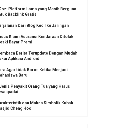
Coz: Platform Lama yang Masih Berguna
ntuk Backlink Gratis
erjalanan Dari Blog Kecil ke Jaringan
asus Klaim Asuransi Kendaraan Ditolak
eski Bayar Premi
embaca Berita Terupdate Dengan Mudah
akai Aplikasi Android
ara Agar tidak Boros Ketika Menjadi
ahasiswa Baru
 Jenis Penyakit Orang Tua yang Harus
iwaspadai
arakteristik dan Makna Simbolik Kubah
asjid Cheng Hoo