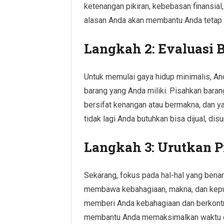
ketenangan pikiran, kebebasan finansi
alasan Anda akan membantu Anda tetap fo
Langkah 2: Evaluasi
Untuk memulai gaya hidup minimalis, An
barang yang Anda miliki. Pisahkan baran
bersifat kenangan atau bermakna, dan ya
tidak lagi Anda butuhkan bisa dijual, di
Langkah 3: Urutkan Pr
Sekarang, fokus pada hal-hal yang bena
membawa kebahagiaan, makna, dan kepu
memberi Anda kebahagiaan dan berkontri
membantu Anda memaksimalkan waktu d