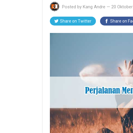
Posted by
Kang Andre
—
20 Oktober
Share on Twitter
Share on F