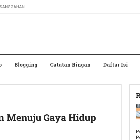
SANGGAHAN
o
Blogging
Catatan Ringan
Daftar Isi
R
n Menuju Gaya Hidup
P
P