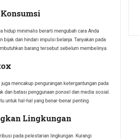
i Konsumsi
ya hidup minimalis berarti mengubah cara Anda
bijak dan hindari impulsi belanja. Tanyakan pada
membutuhkan barang tersebut sebelum membelinya.
tox
lis juga mencakup pengurangan ketergantungan pada
jak dan batasi penggunaan ponsel dan media sosial.
u untuk hal-hal yang benar-benar penting.
ngkan Lingkungan
ribusi pada pelestarian lingkungan. Kurangi