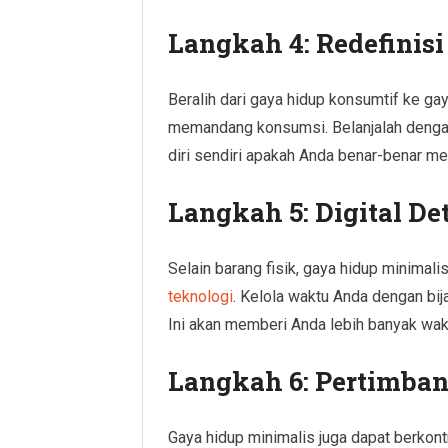
Langkah 4: Redefinis
Beralih dari gaya hidup konsumtif ke ga
memandang konsumsi. Belanjalah dengan 
diri sendiri apakah Anda benar-benar 
Langkah 5: Digital De
Selain barang fisik, gaya hidup minima
teknologi
. Kelola waktu Anda dengan bi
Ini akan memberi Anda lebih banyak wakt
Langkah 6: Pertimba
Gaya hidup minimalis juga dapat berkont