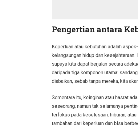
Pengertian antara Ke
Keperluan atau kebutuhan adalah aspek
kelangsungan hidup dan kesejahteraan. 
supaya kita dapat berjalan secara adekua
daripada tiga komponen utama: sandang,
diabaikan, sebab tanpa mereka, kita aka
Sementara itu, keinginan atau hasrat ad
seseorang, namun tak selamanya penting
terfokus pada keselesaan, hiburan, ata
tambahan dari keperluan dan bisa berbeda