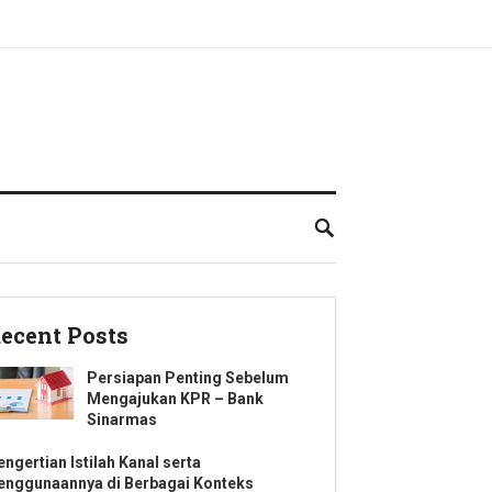
ecent Posts
Persiapan Penting Sebelum
Mengajukan KPR – Bank
Sinarmas
engertian Istilah Kanal serta
enggunaannya di Berbagai Konteks