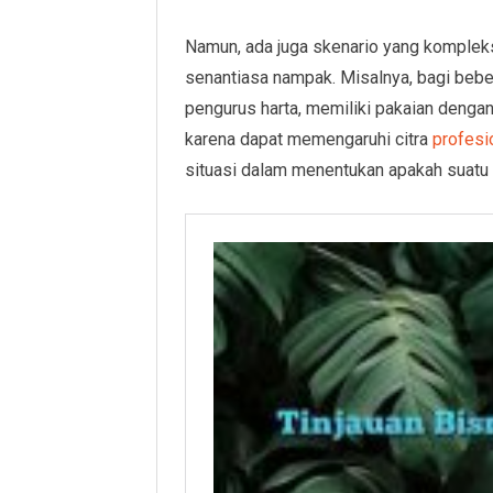
Namun, ada juga skenario yang kompleks
senantiasa nampak. Misalnya, bagi beber
pengurus harta, memiliki pakaian deng
karena dapat memengaruhi citra
profesi
situasi dalam menentukan apakah suatu 