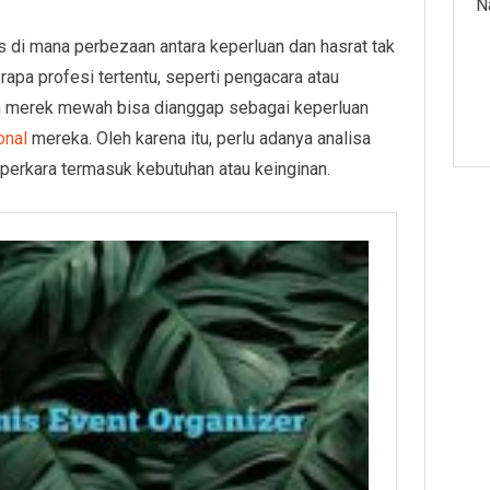
N
 di mana perbezaan antara keperluan dan hasrat tak
apa profesi tertentu, seperti pengacara atau
an merek mewah bisa dianggap sebagai keperluan
onal
mereka. Oleh karena itu, perlu adanya analisa
perkara termasuk kebutuhan atau keinginan.