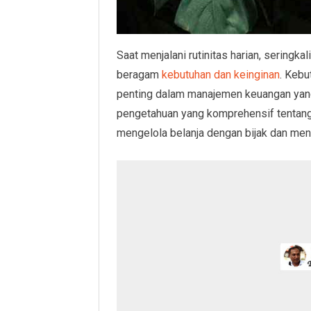
Saat menjalani rutinitas harian, seringk
beragam
kebutuhan dan keinginan
. Kebu
penting dalam manajemen keuangan yang 
pengetahuan yang komprehensif tentang
mengelola belanja dengan bijak dan me