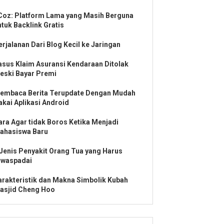
Coz: Platform Lama yang Masih Berguna
ntuk Backlink Gratis
erjalanan Dari Blog Kecil ke Jaringan
asus Klaim Asuransi Kendaraan Ditolak
eski Bayar Premi
embaca Berita Terupdate Dengan Mudah
akai Aplikasi Android
ara Agar tidak Boros Ketika Menjadi
ahasiswa Baru
 Jenis Penyakit Orang Tua yang Harus
iwaspadai
arakteristik dan Makna Simbolik Kubah
asjid Cheng Hoo