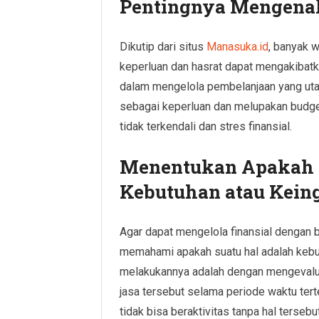
Pentingnya Mengenal
Dikutip dari situs
Manasuka.id
, banyak 
keperluan dan hasrat dapat mengakibatka
dalam mengelola pembelanjaan yang ut
sebagai keperluan dan melupakan budget
tidak terkendali dan stres finansial.
Menentukan Apakah 
Kebutuhan atau Kein
Agar dapat mengelola finansial dengan b
memahami apakah suatu hal adalah kebut
melakukannya adalah dengan mengevaluas
jasa tersebut selama periode waktu terte
tidak bisa beraktivitas tanpa hal terseb